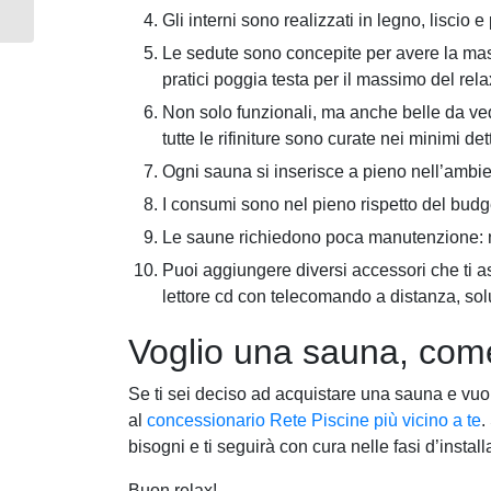
Gli interni sono realizzati in legno, liscio e
Le sedute sono concepite per avere la mas
pratici poggia testa per il massimo del rela
Non solo funzionali, ma anche belle da ve
tutte le rifiniture sono curate nei minimi d
Ogni sauna si inserisce a pieno nell’ambient
I consumi sono nel pieno rispetto del budge
Le saune richiedono poca manutenzione: no
Puoi aggiungere diversi accessori che ti 
lettore cd con telecomando a distanza, sol
Voglio una sauna, com
Se ti sei deciso ad acquistare una sauna e vuoi 
al
concessionario Rete Piscine più vicino a te
.
bisogni e ti seguirà con cura nelle fasi d’instal
Buon relax!