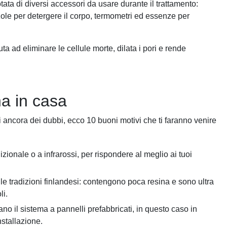
tata di diversi accessori da usare durante il trattamento:
zole per detergere il corpo, termometri ed essenze per
iuta ad eliminare le cellule morte, dilata i pori e rende
a in casa
 ancora dei dubbi, ecco 10 buoni motivi che ti faranno venire
zionale o a infrarossi, per rispondere al meglio ai tuoi
elle tradizioni finlandesi: contengono poca resina e sono ultra
li.
no il sistema a pannelli prefabbricati, in questo caso in
nstallazione.