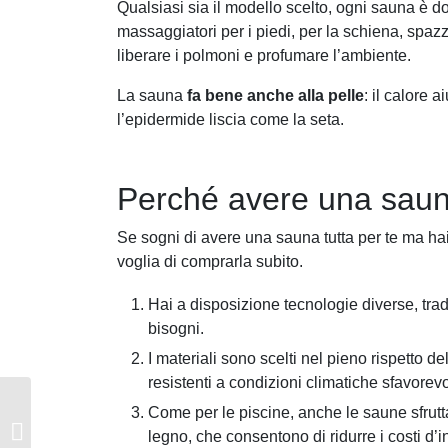
Qualsiasi sia il modello scelto, ogni sauna è do
massaggiatori per i piedi, per la schiena, spaz
liberare i polmoni e profumare l’ambiente.
La sauna
fa bene anche alla pelle
: il calore a
l’epidermide liscia come la seta.
Perché avere una saun
Se sogni di avere una sauna tutta per te ma hai
voglia di comprarla subito.
Hai a disposizione tecnologie diverse, tradi
bisogni.
I materiali sono scelti nel pieno rispetto d
resistenti a condizioni climatiche sfavorevo
Come per le piscine, anche le saune sfrutta
Chiusura della piscina
legno, che consentono di ridurre i costi d’i
senza stress