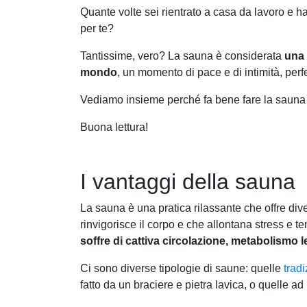
Quante volte sei rientrato a casa da lavoro e h
per te?
Tantissime, vero? La sauna è considerata
una 
mondo
, un momento di pace e di intimità, per
Vediamo insieme perché fa bene fare la sauna 
Buona lettura!
I vantaggi della sauna
La sauna è una pratica rilassante che offre dive
rinvigorisce il corpo e che allontana stress e 
soffre di cattiva circolazione, metabolismo l
Ci sono diverse tipologie di saune: quelle
tradi
fatto da un braciere e pietra lavica, o quelle ad