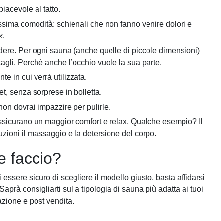
 piacevole al tatto.
sima comodità: schienali che non fanno venire dolori e
x.
dere. Per ogni sauna (anche quelle di piccole dimensioni)
ettagli. Perché anche l’occhio vuole la sua parte.
e in cui verrà utilizzata.
t, senza sorprese in bolletta.
n dovrai impazzire per pulirle.
assicurano un maggior comfort e relax. Qualche esempio? Il
uzioni il massaggio e la detersione del corpo.
e faccio?
essere sicuro di scegliere il modello giusto, basta affidarsi
 Saprà consigliarti sulla tipologia di sauna più adatta ai tuoi
lazione e post vendita.