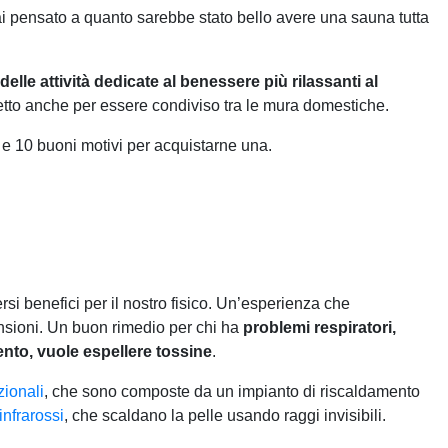
ai pensato a quanto sarebbe stato bello avere una sauna tutta
delle attività dedicate al benessere più rilassanti al
fetto anche per essere condiviso tra le mura domestiche.
e 10 buoni motivi per acquistarne una.
rsi benefici per il nostro fisico. Un’esperienza che
tensioni. Un buon rimedio per chi ha
problemi respiratori,
ento, vuole espellere tossine
.
zionali
, che sono composte da un impianto di riscaldamento
infrarossi
, che scaldano la pelle usando raggi invisibili.