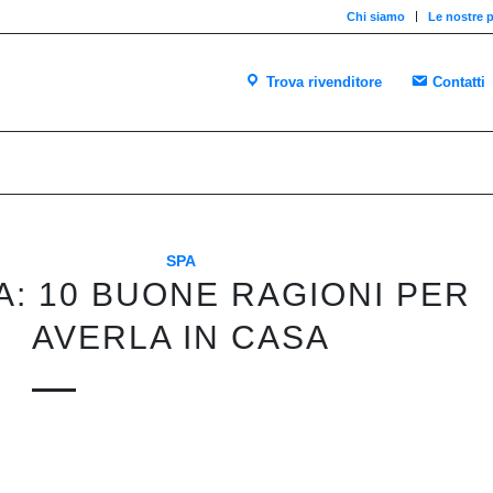
Chi siamo
Le nostre p
Trova rivenditore
Contatti
SPA
: 10 BUONE RAGIONI PER
AVERLA IN CASA