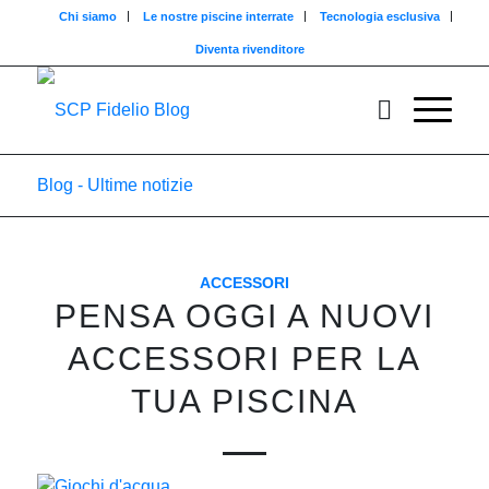
Chi siamo
Le nostre piscine interrate
Tecnologia esclusiva
Diventa rivenditore
Blog - Ultime notizie
ACCESSORI
PENSA OGGI A NUOVI
ACCESSORI PER LA
TUA PISCINA