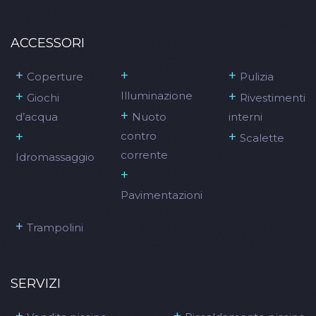
ACCESSORI
+
+
+
Coperture
Pulizia
+
+
Illuminazione
Giochi
Rivestimenti
+
d’acqua
Nuoto
interni
+
+
contro
Scalette
corrente
Idromassaggio
+
Pavimentazioni
+
Trampolini
SERVIZI
+
+