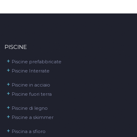
PISCINE
+
Piscine prefabbricate
+
Piscine Interrate
+
Piscine in acciaio
+
Piscine fuori terra
+
Piscine di legno
+
Piscine a skimmer
+
Piscina a sfioro