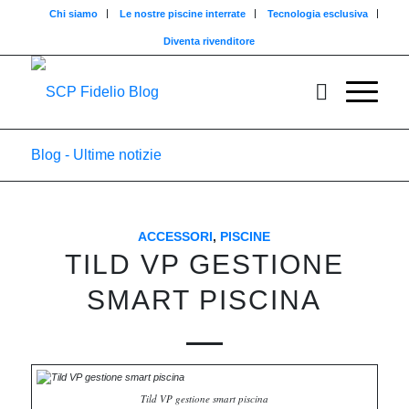
Chi siamo
Le nostre piscine interrate
Tecnologia esclusiva
Diventa rivenditore
Blog - Ultime notizie
ACCESSORI
,
PISCINE
TILD VP GESTIONE
SMART PISCINA
Tild VP gestione smart piscina