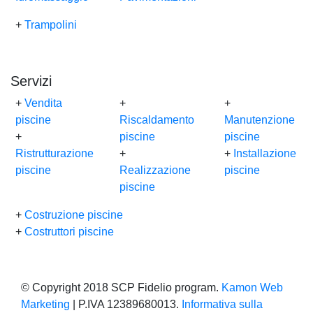
+
Trampolini
Servizi
+
Vendita
+
+
piscine
Riscaldamento
Manutenzione
+
piscine
piscine
Ristrutturazione
+
+
Installazione
piscine
Realizzazione
piscine
piscine
+
Costruzione piscine
+
Costruttori piscine
© Copyright 2018 SCP Fidelio program.
Kamon Web
Marketing
| P.IVA 12389680013.
Informativa sulla