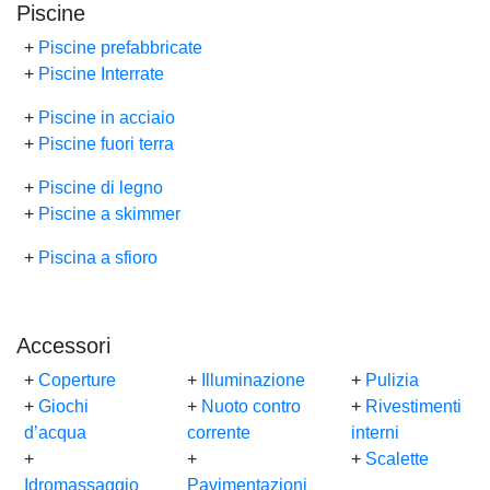
Piscine
+
Piscine prefabbricate
+
Piscine Interrate
+
Piscine in acciaio
+
Piscine fuori terra
+
Piscine di legno
+
Piscine a skimmer
+
Piscina a sfioro
Accessori
+
Coperture
+
Illuminazione
+
Pulizia
+
Giochi
+
Nuoto contro
+
Rivestimenti
d’acqua
corrente
interni
+
+
+
Scalette
Idromassaggio
Pavimentazioni