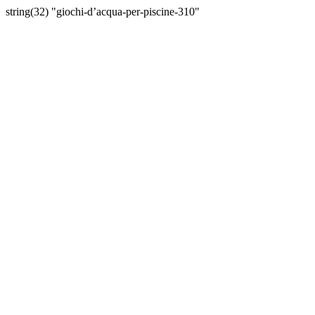
string(32) "giochi-d’acqua-per-piscine-310"